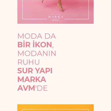
MODA DA
BİR İKON
,
MODANIN
RUHU
SUR YAPI
MARKA
AVM
'DE