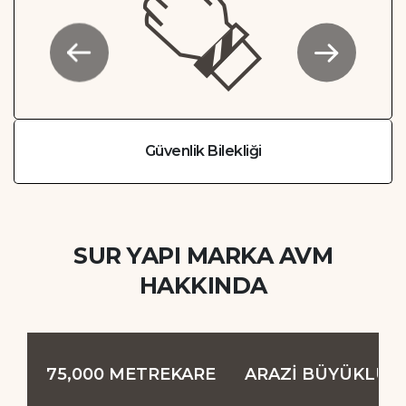
Yürüme Desteği
SUR YAPI MARKA AVM
HAKKINDA
75,000
METREKARE
ARAZİ BÜYÜKLÜĞ