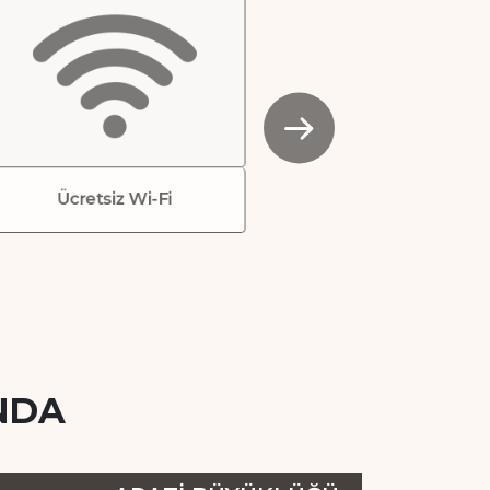
Ücretsiz Wi-Fi
NDA