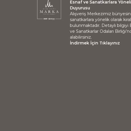
Esnaf ve Sanatkarlara Yönel
Duyurusu
Alışveriş Merkezimiz bünyesi
sanatkarlara yönelik olarak kir
bulunmaktadır. Detaylı bilgiyi
ve Sanatkarlar Odaları Birliği’
alabilirsiniz.
İndirmek İçin Tıklayınız