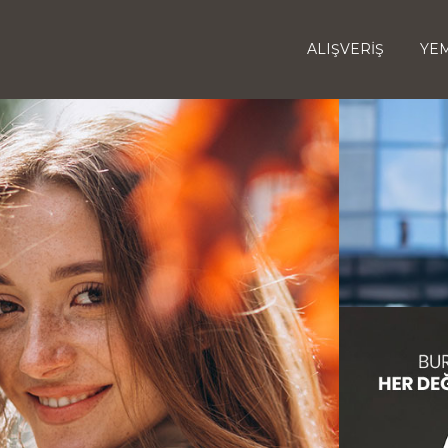
ALIŞVERİŞ
YEM