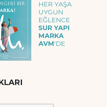
HER YAŞA
UYGUN
EĞLENCE
SUR YAPI
MARKA
AVM
'DE
KLARI