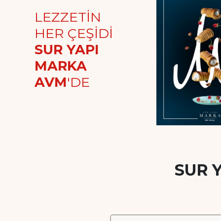
LEZZETİN
HER ÇEŞİDİ
SUR YAPI
MARKA
AVM
'DE
SUR 