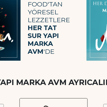
FOOD'TAN
YÖRESEL
LEZZETLERE
HER TAT
SUR YAPI
MARKA
AVM
'DE
YAPI MARKA AVM AYRICALI