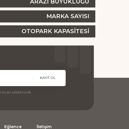
ARAZİ BÜYÜKLÜĞÜ
MARKA SAYISI
OTOPARK KAPASİTESİ
KAYIT OL
ticari elektronik
Eğlence
İletişim