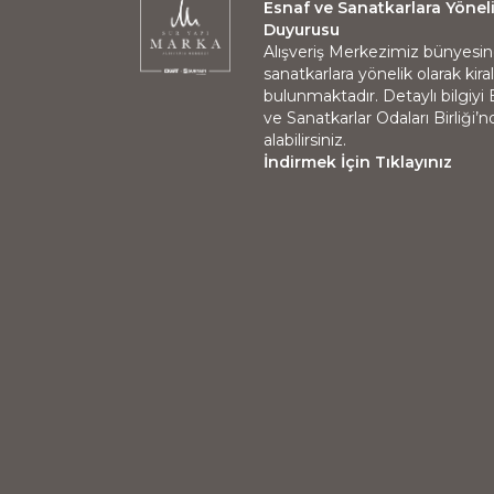
Esnaf ve Sanatkarlara Yönel
Duyurusu
Alışveriş Merkezimiz bünyesi
sanatkarlara yönelik olarak kir
bulunmaktadır. Detaylı bilgiyi
ve Sanatkarlar Odaları Birliği’
alabilirsiniz.
İndirmek İçin Tıklayınız