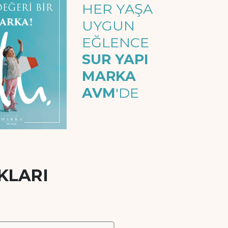
HER YAŞA
UYGUN
EĞLENCE
SUR YAPI
MARKA
AVM
'DE
KLARI