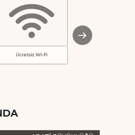
Ücretsiz Wi-Fi
NDA