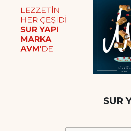
LEZZETİN
HER ÇEŞİDİ
SUR YAPI
MARKA
AVM
'DE
SUR 