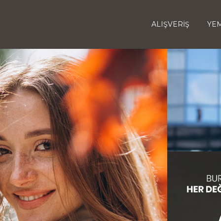
ALIŞVERİŞ
YEM