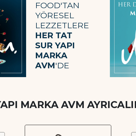
FOOD'TAN
YÖRESEL
LEZZETLERE
HER TAT
SUR YAPI
MARKA
AVM
'DE
YAPI MARKA AVM AYRICALI