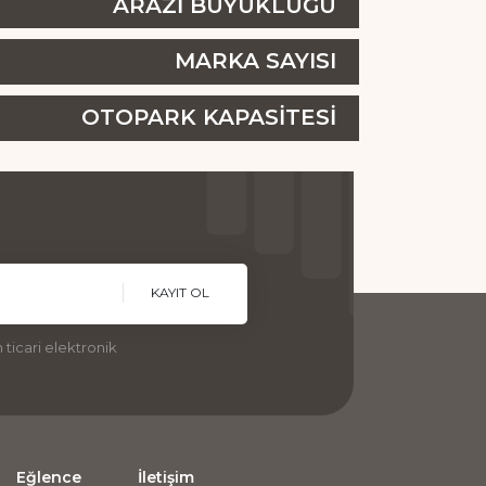
ARAZİ BÜYÜKLÜĞÜ
MARKA SAYISI
OTOPARK KAPASİTESİ
KAYIT OL
ticari elektronik
Eğlence
İletişim