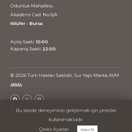
Odunluk Mahallesi,
Akademi Cad. No:6/A
Nilüfer - Bursa
Açılış Saati:
10:00
Kapanış Saati:
22:00
© 2026 Tüm Hakları Saklıdır. Sur Yapı Marka AVM
Bu sitede deneyiminizi geliştirmek için çerezler
Ortak Projesidir.
kullanılmaktadır.
Enerji Politikası
Kullanım Koşulları
Çerez Ayarları
Kabul Et