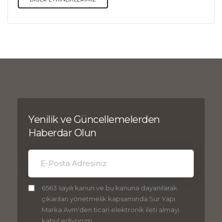
Yenilik ve Güncellemelerden
Haberdar Olun
6563 sayılı kanun ve bu kanuna dayanılarak
çıkarılan yönetmelik kapsamında Sur Yapı
Marka Avm'den ticari elektronik ileti almayı
kabul ediyorum.