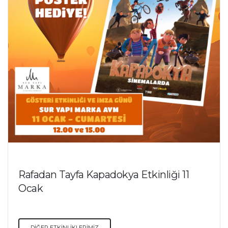
Rafadan Tayfa Kapadokya Etkinliği 11
Ocak
DİĞER ETKİNLİKLERİMİZ