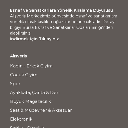
Esnaf ve Sanatkarlara Yönelik Kiralama Duyurusu
Alışveriş Merkezimiz bünyesinde esnaf ve sanatkarlara
yönelik olarak kiralık mağazalar bulunmaktadır. Detaylı
bilgiyi Bursa Esnaf ve Sanatkarlar Odaları Birliği’nden
alabilirsiniz.
İndirmek İçin Tıklayınız
Alışveriş
Kadın - Erkek Giyim
Çocuk Giyim
Spor
Ayakkabı, Çanta & Deri
Büyük Mağazacılık
Saat & Mücevher & Aksesuar
Elektronik
Sağlık - Güzellik