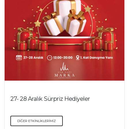
27- 28 Aralık Sürpriz Hediyeler
DİĞER ETKİNLİKLERİMİZ