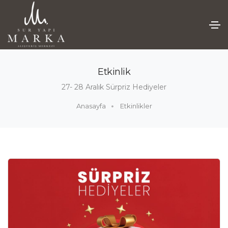
Etkinlik
27- 28 Aralık Sürpriz Hediyeler
Anasayfa
Etkinlikler