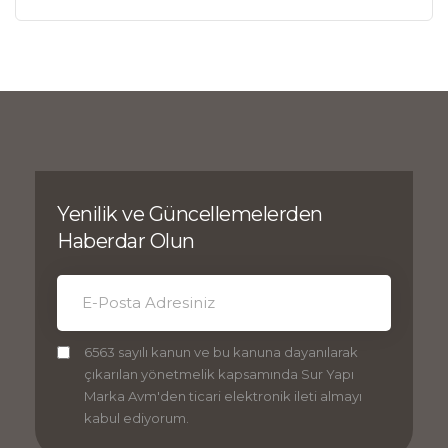
Yenilik ve Güncellemelerden
Haberdar Olun
6563 sayılı kanun ve bu kanuna dayanılarak
çıkarılan yönetmelik kapsamında Sur Yapı
Marka Avm'den ticari elektronik ileti almayı
kabul ediyorum.