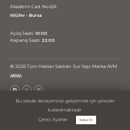
Akademi Cad. No:6/A
Nilüfer - Bursa
Açılış Saati:
10:00
Kapanış Saati:
22:00
© 2026 Tüm Hakları Saklıdır. Sur Yapı Marka AVM
Bu sitede deneyiminizi geliştirmek için çerezler
Ortak Projesidir.
kullanılmaktadır.
Enerji Politikası
Kullanım Koşulları
Çerez Ayarları
Kabul Et