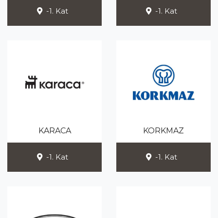
-1. Kat
-1. Kat
KARACA
KORKMAZ
-1. Kat
-1. Kat