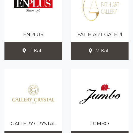
ENPLUS
FATİH ART GALERİ
-1. Kat
-2. Kat
GALLERY CRYSTAL
JUMBO