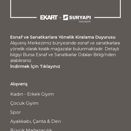
Esnaf ve Sanatkarlara Yönelik Kiralama Duyurusu
Alışveriş Merkezimiz bünyesinde esnaf ve sanatkarlara
yönelik olarak kiralık mağazalar bulunmaktadır. Detaylı
bilgiyi Bursa Esnaf ve Sanatkarlar Odaları Birliği’nden
alabilirsiniz.
İndirmek İçin Tıklayınız
Alışveriş
Kadın - Erkek Giyim
Çocuk Giyim
Spor
Ayakkabı, Çanta & Deri
Büyük Mağazacılık