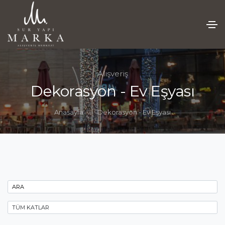
Alışveriş
Dekorasyon - Ev Eşyası
Anasayfa
Dekorasyon - Ev Eşyası