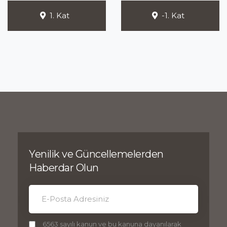
1. Kat
-1. Kat
Yenilik ve Güncellemelerden
Haberdar Olun
6563 sayılı kanun ve bu kanuna dayanılarak