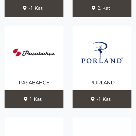
-1. Kat
2. Kat
PAŞABAHÇE
PORLAND
1. Kat
-1. Kat