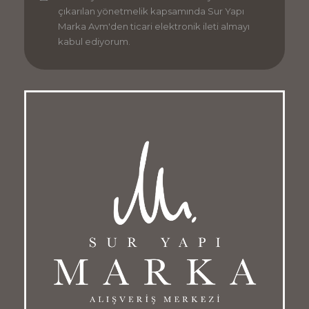
çıkarılan yönetmelik kapsamında Sur Yapı
Marka Avm'den ticari elektronik ileti almayı
kabul ediyorum.