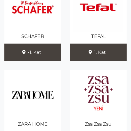
SCHAFER
TEFAL
-1. Kat
1. Kat
ZARA HOME
Zsa Zsa Zsu