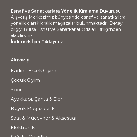
Esnaf ve Sanatkarlara Yönelik Kiralama Duyurusu
Alışveriş Merkezimiz bünyesinde esnaf ve sanatkarlara
yönelik olarak kiralık mağazalar bulunmaktadır. Detaylı
bilgiyi Bursa Esnaf ve Sanatkarlar Odaları Birliği’nden
alabilirsiniz.
İndirmek İçin Tıklayınız
Alışveriş
Kadın - Erkek Giyim
Çocuk Giyim
Spor
Ayakkabı, Çanta & Deri
Büyük Mağazacılık
Saat & Mücevher & Aksesuar
Elektronik
Sağlık - Güzellik