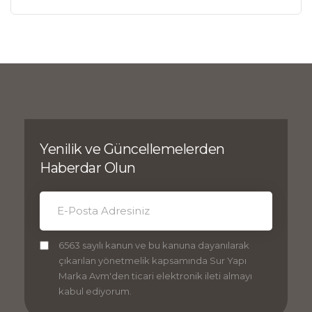
Yenilik ve Güncellemelerden
Haberdar Olun
6563 sayılı kanun ve bu kanuna dayanılarak
çıkarılan yönetmelik kapsamında Sur Yapı
Marka Avm'den ticari elektronik ileti almayı
kabul ediyorum.