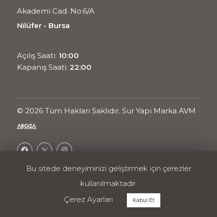
Akademi Cad. No:6/A
Nilüfer - Bursa
Açılış Saati:
10:00
Kapanış Saati:
22:00
© 2026 Tüm Hakları Saklıdır. Sur Yapı Marka AVM
Bu sitede deneyiminizi geliştirmek için çerezler
Ortak Projesidir.
kullanılmaktadır.
Enerji Politikası
Kullanım Koşulları
Çerez Ayarları
Kabul Et