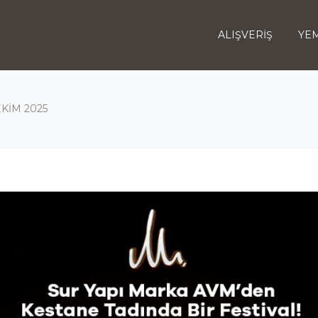
ALIŞVERİŞ
YEM
EKİM 2025