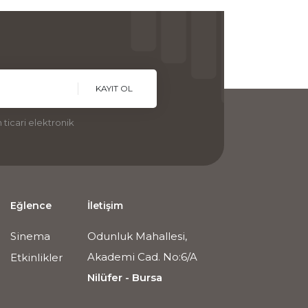
KAYIT OL
ticari elektronik
Eğlence
İletişim
Sinema
Odunluk Mahallesi,
Akademi Cad. No:6/A
Etkinlikler
Nilüfer - Bursa