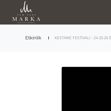
Etkinlik
KESTANE FESTİVALİ - 24-25-26 