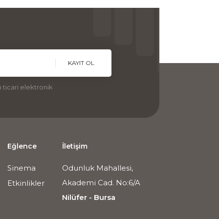
KAYIT OL
ticari elektronik
Eğlence
İletişim
Sinema
Odunluk Mahallesi,
Akademi Cad. No:6/A
Etkinlikler
Nilüfer - Bursa