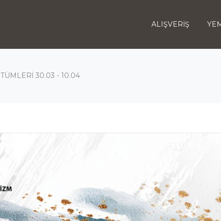
ALIŞVERİŞ
YEM
MLERİ 30.03 - 10.04