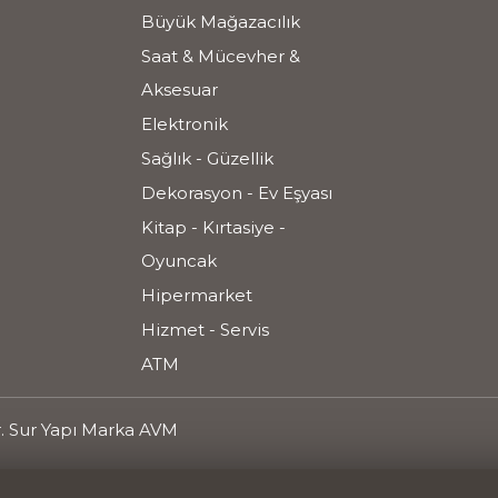
Büyük Mağazacılık
Saat & Mücevher &
Aksesuar
Elektronik
Sağlık - Güzellik
Dekorasyon - Ev Eşyası
Kitap - Kırtasiye -
Oyuncak
Hipermarket
Hizmet - Servis
ATM
r. Sur Yapı Marka AVM