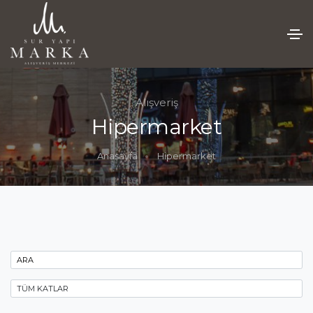
Alışveriş
Hipermarket
Anasayfa
Hipermarket