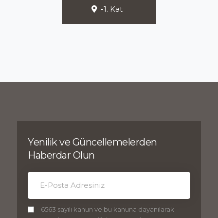
-1. Kat
Yenilik ve Güncellemelerden
Haberdar Olun
6563 sayılı kanun ve bu kanuna dayanılarak