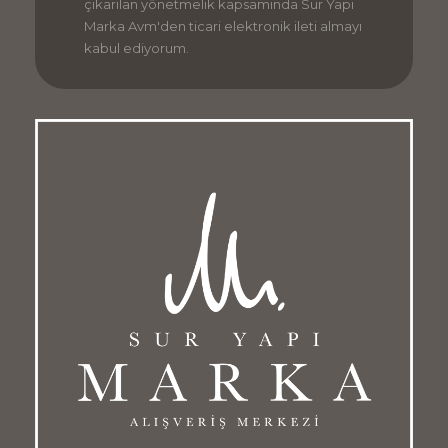
çıkarılan yönetmelik kapsamında Sur Yapı
Marka Avm'den ticari elektronik ileti almayı
kabul ediyorum.