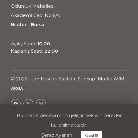
Odunluk Mahallesi,
Akademi Cad. No:6/A
Nilüfer - Bursa
Açılış Saati:
10:00
Kapanış Saati:
22:00
© 2026 Tüm Hakları Saklıdır. Sur Yapı Marka AVM
Bu sitede deneyiminizi geliştirmek için çerezler
Ortak Projesidir.
kullanılmaktadır.
Enerji Politikası
Kullanım Koşulları
Çerez Ayarları
Kabul Et