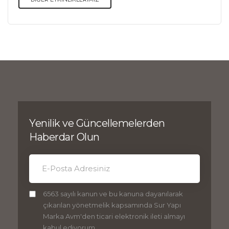
Yenilik ve Güncellemelerden
Haberdar Olun
6563 sayılı kanun ve bu kanuna dayanılarak
çıkarılan yönetmelik kapsamında Sur Yapı
Marka Avm'den ticari elektronik ileti almayı
kabul ediyorum.