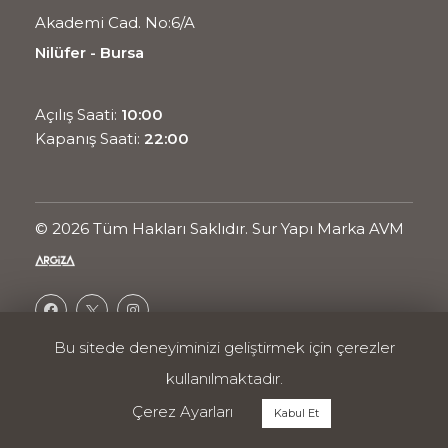
Akademi Cad. No:6/A
Nilüfer - Bursa
Açılış Saati:
10:00
Kapanış Saati:
22:00
© 2026 Tüm Hakları Saklıdır. Sur Yapı Marka AVM
Bu sitede deneyiminizi geliştirmek için çerezler
Ortak Projesidir.
kullanılmaktadır.
Enerji Politikası
Kullanım Koşulları
Çerez Ayarları
Kabul Et