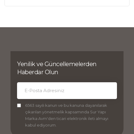
Yenilik ve Güncellemelerden
Haberdar Olun
6563 sayılı kanun ve bu kanuna dayanılarak
çıkarılan yönetmelik kapsamında Sur Yapı
Marka Avm'den ticari elektronik ileti almayı
kabul ediyorum.