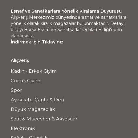
Esnaf ve Sanatkarlara Yönelik Kiralama Duyurusu
Alışveriş Merkezimiz bünyesinde esnaf ve sanatkarlara
yönelik olarak kiralık mağazalar bulunmaktadır. Detaylı
bilgiyi Bursa Esnaf ve Sanatkarlar Odaları Birliği’nden
alabilirsiniz.
İndirmek İçin Tıklayınız
Alışveriş
Kadın - Erkek Giyim
Çocuk Giyim
Spor
Ayakkabı, Çanta & Deri
Büyük Mağazacılık
Saat & Mücevher & Aksesuar
Elektronik
Sağlık - Güzellik